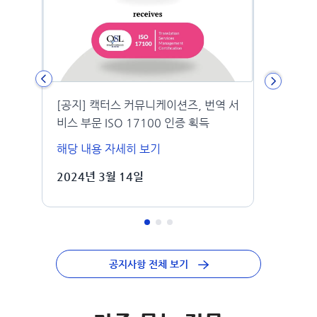
[공지] 캑터스 커뮤니케이션즈, 번역 서
탑저널
비스 부문 ISO 17100 인증 획득
해당 내용 자세히 보기
해당 
2024년 3월 14일
202
공지사항 전체 보기