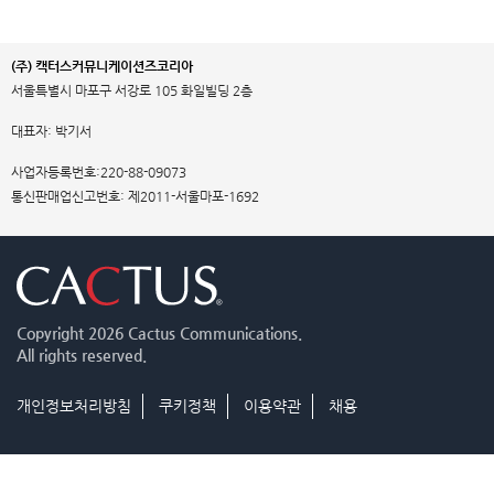
(주) 캑터스커뮤니케이션즈코리아
서울특별시 마포구 서강로 105 화일빌딩 2층
대표자: 박기서
사업자등록번호:220-88-09073
통신판매업신고번호: 제2011-서울마포-1692
Copyright
2026 Cactus Communications.
All rights reserved.
개인정보처리방침
쿠키정책
이용약관
채용