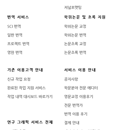
저널포맷팅
번역 서비스
학위논문 및 초록 지원
SCI 번역
학위논문 교정
일반 번역
학위논문 번역
프로젝트 번역
논문초록 교정
영한 번역
논문초록 번역
기존 이용고객 안내
서비스 이용 안내
신규 작업 요청
공지사항
완료된 작업 지원 서비스
학문분야 전문 에디터
작업 내역 대시보드 바로가기
영문교정 이용후기
전문 번역가
번역 이용 후기
연구 그래픽 서비스 전체
결제 안내