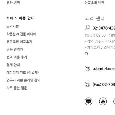
영한 번역
논문초록 번역
고객 센터
서비스 이용 안내
공지사항
02-3478-43
학문분야 전문 에디터
(월-금) 09:00 ~18:0
*작업 접수는 24시
영문교정 이용후기
*기관고객 / 결제
전문 번역가
다.
번역 이용 후기
결제 안내
submit-kore
에디티지 카드 (선결제)
연구자 지원 온라인 강의
(Fax) 02-70
자주 묻는 질문