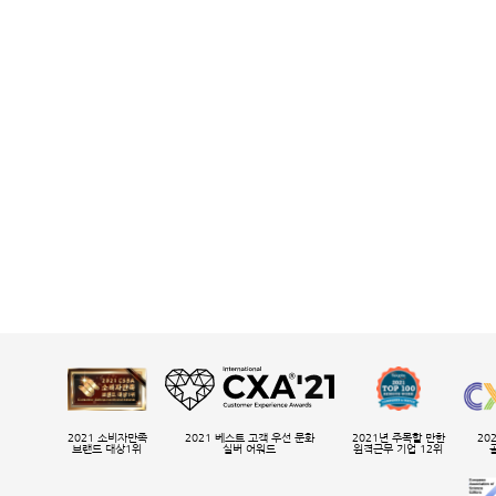
2021 소비자만족
2021 베스트 고객 우선 문화
2021년 주목할 만한
20
브랜드 대상1위
실버 어워드
원격근무 기업 12위