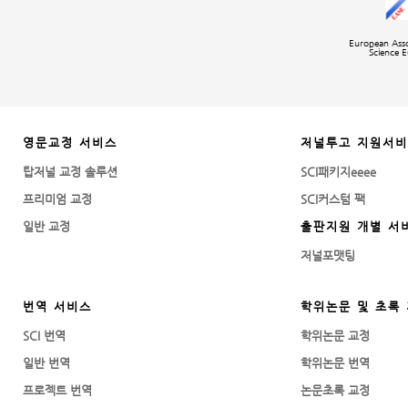
European Asso
Science E
영문교정 서비스
저널투고 지원서
탑저널 교정 솔루션
SCI패키지eeee
프리미엄 교정
SCI커스텀 팩
일반 교정
출판지원 개별 서
저널포맷팅
번역 서비스
학위논문 및 초록
SCI 번역
학위논문 교정
일반 번역
학위논문 번역
프로젝트 번역
논문초록 교정