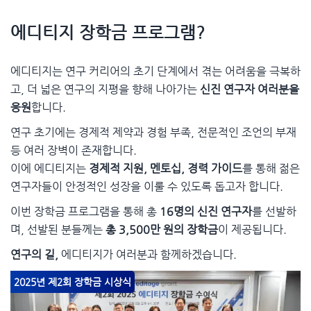
에디티지 장학금 프로그램?
에디티지는 연구 커리어의 초기 단계에서 겪는 어려움을 극복하
고, 더 넓은 연구의 지평을 향해 나아가는
신진 연구자 여러분을
응원
합니다.
연구 초기에는 경제적 제약과 경험 부족, 전문적인 조언의 부재
등 여러 장벽이 존재합니다.
이에 에디티지는
경제적 지원, 멘토십, 경력 가이드
를 통해 젊은
연구자들이 안정적인 성장을 이룰 수 있도록 돕고자 합니다.
이번 장학금 프로그램을 통해 총
16명의 신진 연구자
를 선발하
며, 선발된 분들께는
총 3,500만 원의 장학금
이 제공됩니다.
연구의 길,
에디티지가 여러분과 함께하겠습니다.
2025년 제2회 장학금 시상식​