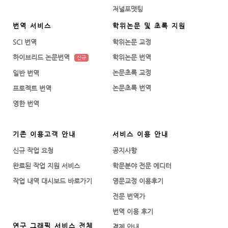
저널포맷팅
번역 서비스
학위논문 및 초록 지원
SCI 번역
학위논문 교정
하이브리드 논문번역
학위논문 번역
신규
논문초록 교정
일반 번역
논문초록 번역
프로젝트 번역
영한 번역
기존 이용고객 안내
서비스 이용 안내
신규 작업 요청
공지사항
완료된 작업 지원 서비스
학문분야 전문 에디터
작업 내역 대시보드 바로가기
영문교정 이용후기
전문 번역가
번역 이용 후기
연구 그래픽 서비스 전체
결제 안내