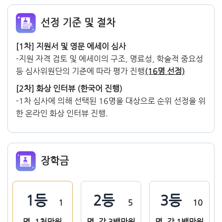
선정 기준 및 절차
[1차] 지원서 및 영문 에세이 심사
-지원 자격 검토 및 에세이의 구조, 명료성, 학술적 중요성
등 심사위원단의 기준에 따라 평가 진행
(16명 선정)
[2차] 화상 인터뷰 (한국어 진행)
-1차 심사에 의해 선택된 16명을 대상으로 순위 선정을 위
한 온라인 화상 인터뷰 진행.
장학금
1등
2등
3등
1
5
10
명, 1천만원
명, 각 3백만원
명, 각 1백만원