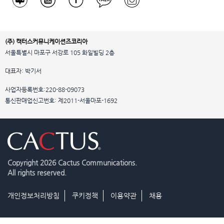
(주) 캑터스커뮤니케이션즈코리아
서울특별시 마포구 서강로 105 화일빌딩 2층
대표자: 박기서
사업자등록번호:220-88-09073
통신판매업신고번호: 제2011-서울마포-1692
Copyright
2026 Cactus Communications.
All rights reserved.
개인정보처리방침
쿠키정책
이용약관
채용