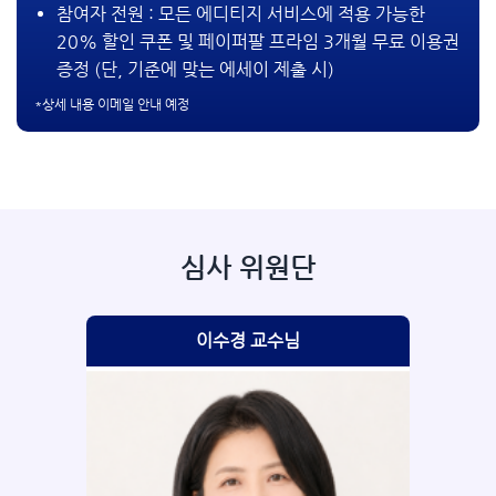
참여자 전원 : 모든 에디티지 서비스에 적용 가능한
20% 할인 쿠폰 및 페이퍼팔 프라임 3개월 무료 이용권
증정 (단, 기준에 맞는 에세이 제출 시)
*상세 내용 이메일 안내 예정​
심사 위원단
이수경 교수님