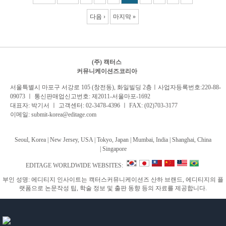
다음 ›
마지막 »
(주) 캑터스
커뮤니케이션즈코리아
서
울특별시 마포구 서강로 105 (창전동), 화일빌딩 2
층
ㅣ사업자등록번호:220-88-
09073 ㅣ 통신판매업신고번호: 제2011-서울마포-1692
대표자: 박기서 ㅣ 고객센터:
02-3478-4396
ㅣ FAX: (02)703-3177
이메일:
submit-korea@editage.com
Seoul, Korea | New Jersey, USA | Tokyo, Japan | Mumbai, India |
Shanghai, China
|
Singapore
EDITAGE WORLDWIDE WEBSITES:
부인 성명: 에디티지 인사이트는 캑터스커뮤니케이션즈 산하 브랜드, 에디티지의 플
랫폼으로 논문작성 팁, 학술 정보 및 출판 동향 등의 자료를 제공합니다.