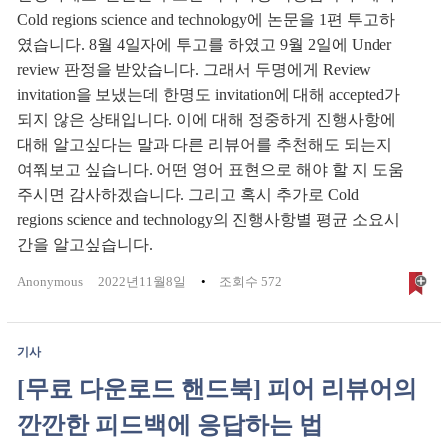
Cold regions science and technology에 논문을 1편 투고하
였습니다. 8월 4일자에 투고를 하였고 9월 2일에 Under
review 판정을 받았습니다. 그래서 두명에게 Review
invitation을 보냈는데 한명도 invitation에 대해 accepted가
되지 않은 상태입니다. 이에 대해 정중하게 진행사항에
대해 알고싶다는 말과 다른 리뷰어를 추천해도 되는지
여쭤보고 싶습니다. 어떤 영어 표현으로 해야 할 지 도움
주시면 감사하겠습니다. 그리고 혹시 추가로 Cold
regions science and technology의 진행사항별 평균 소요시
간을 알고싶습니다.
Anonymous
2022년11월8일
조회수 572
기사
[무료 다운로드 핸드북] 피어 리뷰어의
깐깐한 피드백에 응답하는 법