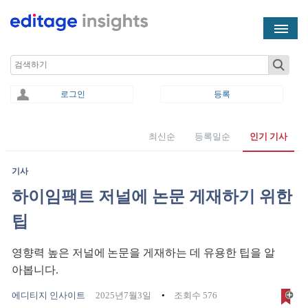
Skip to main content
Search
로그인
등록
최신순
등록일순
인기 기사
You are here
기사
하이임팩트 저널에 논문 게재하기 위한
팁
영향력 높은 저널에 논문을 게재하는 데 유용한 팁을 알
아봅니다.
에디티지 인사이트
2025년7월3일
조회수 576