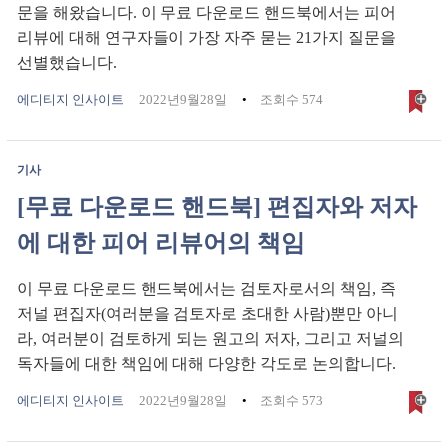
문을 해왔습니다. 이 무료 다운로드 핸드북에서는 피어
리뷰에 대해 연구자들이 가장 자주 묻는 21가지 질문을
선별했습니다.
에디티지 인사이트
2022년9월28일
조회수 574
기사
[무료 다운로드 핸드북] 편집자와 저자
에 대한 피어 리뷰어의 책임
이 무료 다운로드 핸드북에서는 검토자로서의 책임, 즉
저널 편집자(여러분을 검토자로 초대한 사람)뿐만 아니
라, 여러분이 검토하게 되는 원고의 저자, 그리고 저널의
독자들에 대한 책임에 대해 다양한 각도로 논의합니다.
에디티지 인사이트
2022년9월28일
조회수 573