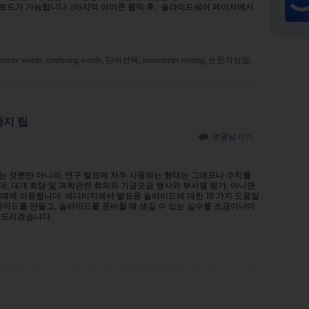
로드가 가능합니다. (마지막 아이콘 클릭 후, 슬라이드쉐어 페이지에서
ccurate words
,
confusing words
,
단어선택
,
manuscript writing
,
논문작성법
,
가지 팁
덧글남기기
는 것뿐만 아니라, 연구 발표에 자주 사용되는 형태는 그래프나 수치를
, 대개 회담 및 과학관련 회의와 기금모금 행사와 부서별 평가, 아니면
때에 이용됩니다. 에디티지에서 발표용 슬라이드에 대한 10 가지 도움말
라이드를 만들고, 슬라이드를 준비할 때 생길 수 있는 실수를 조금이나마
해드리겠습니다.