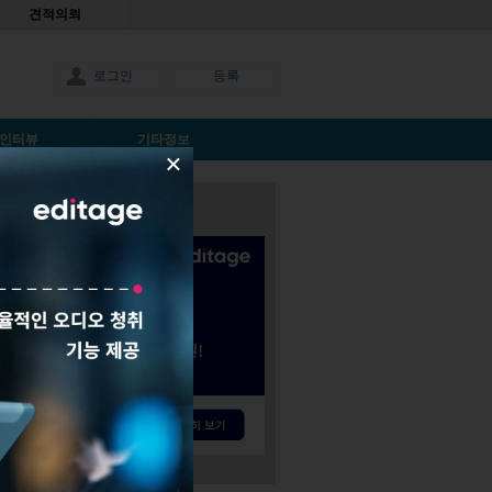
견적의뢰
로그인
등록
인터뷰
기타정보
×
티지 서비스 정보