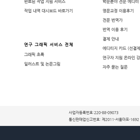
완료된 작업 지원 서비스
학문분야 전문 에디터
작업 내역 대시보드 바로가기
영문교정 이용후기
전문 번역가
번역 이용 후기
결제 안내
연구 그래픽 서비스 전체
에디티지 카드 (선결제
그래픽 초록
연구자 지원 온라인 
일러스트 및 논문그림
자주 묻는 질문
사업자등록번호:220-88-09073
통신판매업신고번호: 제2011-서울마포-1692