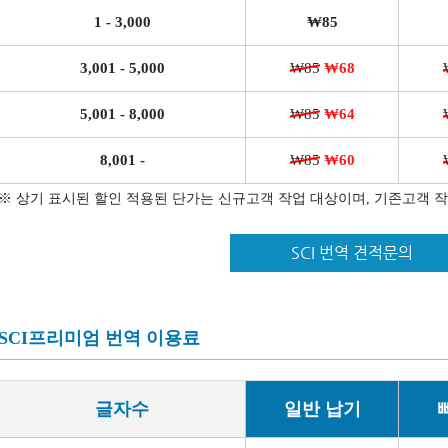
1 - 3,000
₩85
3,001 - 5,000
₩85
₩68
5,001 - 8,000
₩85
₩64
8,001 -
₩85
₩60
※ 상기 표시된 할인 적용된 단가는 신규고객 작업 대상이며, 기존고객 
SCI 번역 견적문의
SCI프리미엄 번역 이용료
글자수
일반 납기