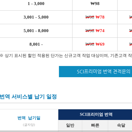
1 - 3,000
₩98
3,001 - 5,000
₩98
₩78
5,001 - 8,000
₩98
₩74
8,001 -
₩98
₩69
※ 상기 표시된 할인 적용된 단가는 신규고객 작업 대상이며, 기존고객 
SCI프리미엄 번역 견적문의
번역 서비스별 납기 일정
SCI프리미엄 번역
번역 납기일
(글자당)
일반
빠른
속달