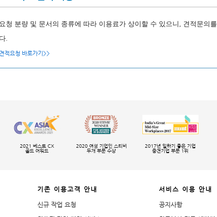
요청 분량 및 문서의 종류에 따라 이용료가 상이할 수 있으니, 견적문
다.
견적요청 바로가기>>
2021 베스트 CX
2020 여성 기업인 스티비
2017년 일하기 좋은 기업
골드 어워드
두개 부문 수상
중견기업 부문 1위
기존 이용고객 안내
서비스 이용 안내
신규 작업 요청
공지사항