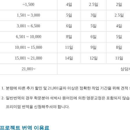
~1,500
4일
2.5일
2일
1,501 ~ 3,000
5일
3일
2.5일
3,001 ~ 6,500
6일
5일
4일
6,501 ~ 10,000
8일
6일
5일
10,001 ~ 15,000
11일
9일
8일
15,001 ~ 21,000
14일
12일
11일
21,001~
상담
분량에 따른 추가 할인 및 21,001글자 이상은 정확한 작업 기간을 위해 견적
일반번역의 경우 학문분야 석박사 원어민에 의한 영문교정은 포함되지 않습니다.
프리미엄 번역을 신청해주셔야 합니다.
프로젝트 번역 이용료