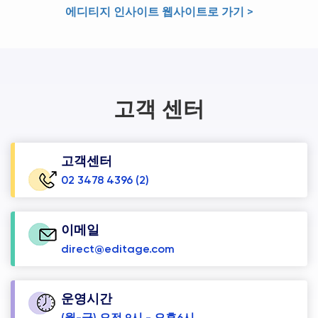
에디티지 인사이트 웹사이트로 가기 >
고객 센터
고객센터
02 3478 4396 (2)
이메일
direct@editage.com
운영시간
(월-금) 오전 9시 - 오후6시