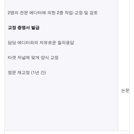
2명의 전문 에디터에 의한 2중 작업-교정 및 검토
교정 증명서 발급
담당 에디터와의 자유로운 질의응답
타겟 저널에 맞게 양식 교정
영문 재교정 (1년 간)
논문의