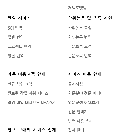
저널포맷팅
번역 서비스
학위논문 및 초록 지원
SCI 번역
학위논문 교정
일반 번역
학위논문 번역
프로젝트 번역
논문초록 교정
영한 번역
논문초록 번역
기존 이용고객 안내
서비스 이용 안내
신규 작업 요청
공지사항
완료된 작업 지원 서비스
학문분야 전문 에디터
작업 내역 대시보드 바로가기
영문교정 이용후기
전문 번역가
번역 이용 후기
연구 그래픽 서비스 전체
결제 안내