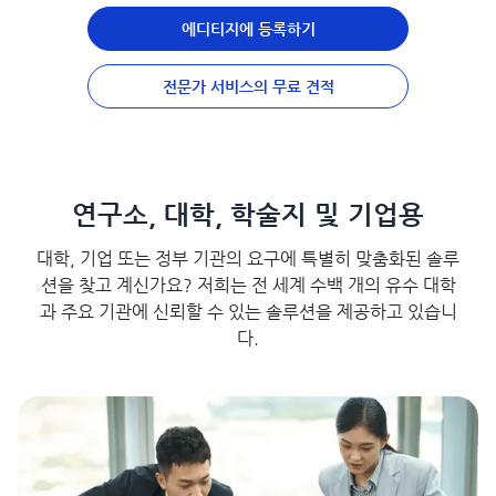
에디티지에 등록하기
전문가 서비스의 무료 견적
연구소, 대학, 학술지 및 기업용
대학, 기업 또는 정부 기관의 요구에 특별히 맞춤화된 솔루
션을 찾고 계신가요? 저희는 전 세계 수백 개의 유수 대학
과 주요 기관에 신뢰할 수 있는 솔루션을 제공하고 있습니
다.