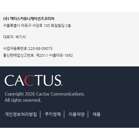
(주) 캑터스커뮤니케이션즈코리아
서울특별시 마포구 서강로 105 화일빌딩 2층
대표자: 박기서
사업자등록번호:220-88-09073
통신판매업신고번호: 제2011-서울마포-1692
Copyright
2026 Cactus Communications.
All rights reserved.
개인정보처리방침
쿠키정책
이용약관
채용