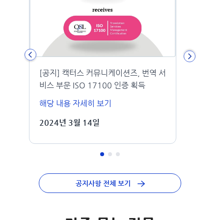
[공지] 캑터스 커뮤니케이션즈, 번역 서
탑저널
비스 부문 ISO 17100 인증 획득
해당 내용 자세히 보기
해당 
2024년 3월 14일
202
공지사항 전체 보기