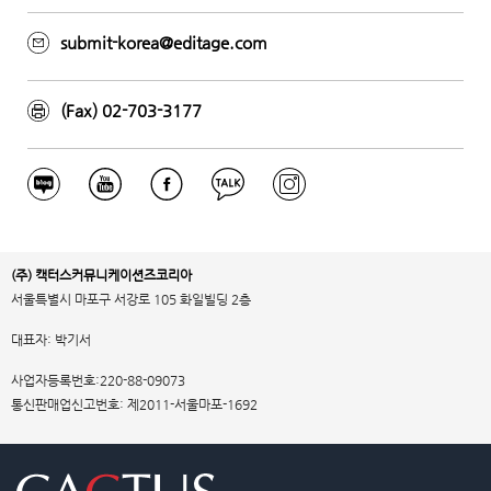
submit-korea@editage.com
(Fax) 02-703-3177
(주) 캑터스커뮤니케이션즈코리아
서울특별시 마포구 서강로 105 화일빌딩 2층
대표자: 박기서
사업자등록번호:220-88-09073
통신판매업신고번호: 제2011-서울마포-1692