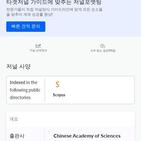
타겟저널 가이드에 맞추는 저널포맷팅
전문가들이 직접 저널양식 가이드라인에 맞게 모든 요소들
을 맞추어 게재 성공률 향상!
빠른 견적 문의
저널 상세정보
자주 묻는 질문(FAQ)
저널 사양
Indexed
in the
following public
Scopus
directories
개요
출판사
 Chinese Academy of Sciences 