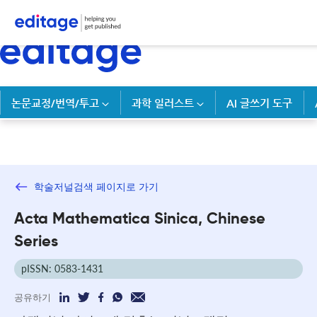
논문교정/번역/투고
과학 일러스트
AI 글쓰기 도구
학술저널검색 페이지로 가기
Acta Mathematica Sinica, Chinese
Series
pISSN: 0583-1431
공유하기