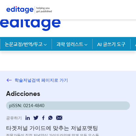
논문교정/번역/투고
과학 일러스트
AI 글쓰기 도구
학술저널검색 페이지로 가기
Adicciones
pISSN: 0214-4840
공유하기
타겟저널 가이드에 맞추는 저널포맷팅
전문가들이 직접 저널양식 가이드라인에 맞게 모든 요소들