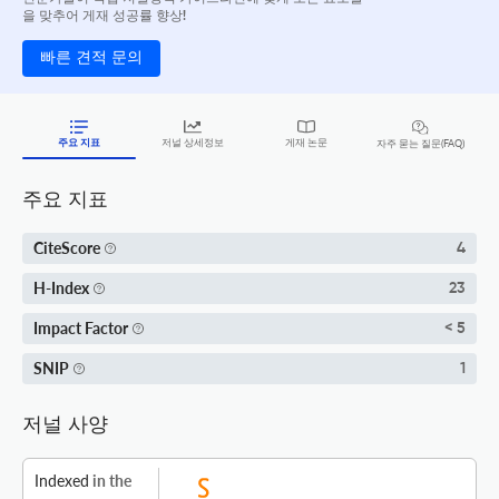
을 맞추어 게재 성공률 향상!
빠른 견적 문의
주요 지표
저널 상세정보
게재 논문
자주 묻는 질문(FAQ)
주요 지표
CiteScore
4
H-Index
23
Impact Factor
< 5
SNIP
1
저널 사양
Indexed
in the