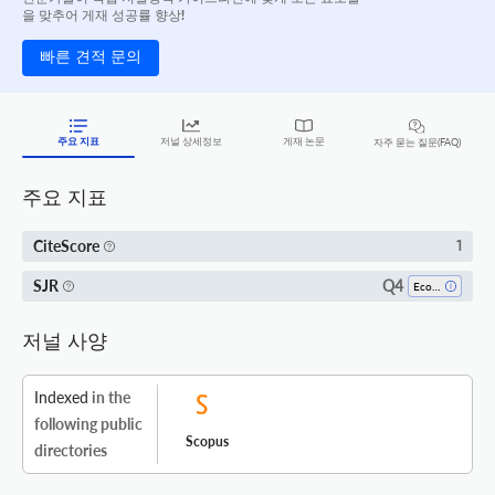
을 맞추어 게재 성공률 향상!
빠른 견적 문의
주요 지표
저널 상세정보
게재 논문
자주 묻는 질문(FAQ)
주요 지표
CiteScore
1
Q4
SJR
Economics And Econometrics
저널 사양
Indexed
in the
following public
Scopus
directories