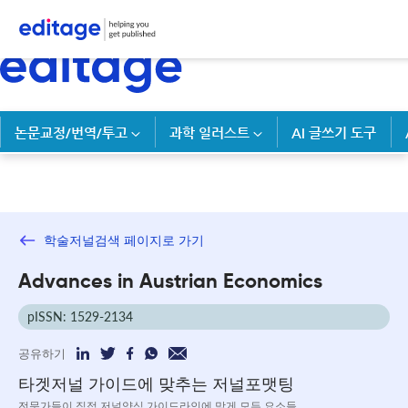
논문교정/번역/투고
과학 일러스트
AI 글쓰기 도구
학술저널검색 페이지로 가기
Advances in Austrian Economics
pISSN: 1529-2134
공유하기
타겟저널 가이드에 맞추는 저널포맷팅
전문가들이 직접 저널양식 가이드라인에 맞게 모든 요소들