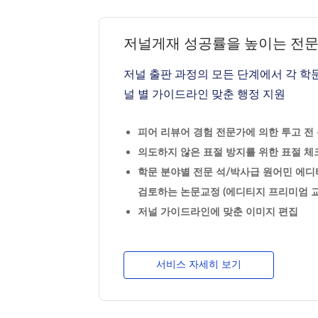
저널게재 성공률을 높이는 전
저널 출판 과정의 모든 단계에서 각 학
널 별 가이드라인 맞춘 행정 지원
피어 리뷰어 경험 전문가에 의한 투고 전 논
의도하지 않은 표절 방지를 위한 표절 체크
학문 분야별 전문 석/박사급 원어민 에디
검토하는 논문교정 (에디티지 프리미엄 교
저널 가이드라인에 맞춘 이미지 편집
서비스 자세히 보기