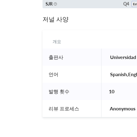
Q4
SJR
E
저널 사양
개요
출판사
 Universidad
언어
 Spanish,Engl
발행 횟수
10
리뷰 프로세스
 Anonymous 