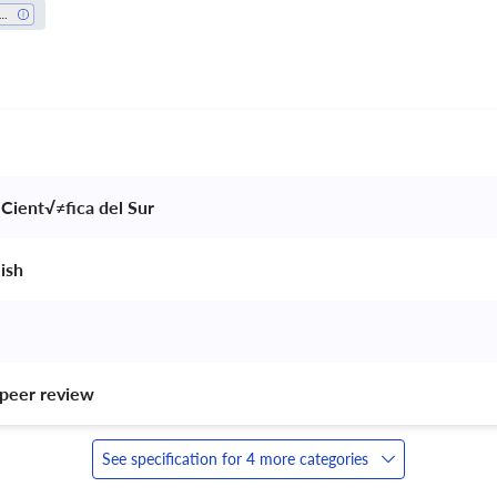
ducation
 Cient√≠fica del Sur 
ish 
peer review 
See specification for 4 more categories