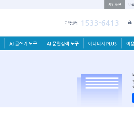
지인추천
바
1533-6413
고객센터
AI 글쓰기 도구
AI 문헌검색 도구
에디티지 PLUS
이용