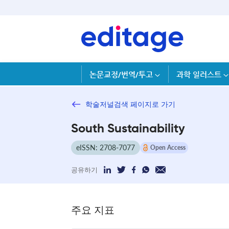
논문교정/번역/투고
과학 일러스트
학술저널검색 페이지로 가기
South Sustainability
eISSN: 2708-7077
Open Access
공유하기
주요 지표