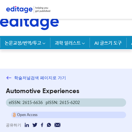
논문교정/번역/투고
과학 일러스트
AI 글쓰기 도구
학술저널검색 페이지로 가기
Automotive Experiences
eISSN: 2615-6636
pISSN: 2615-6202
Open Access
공유하기