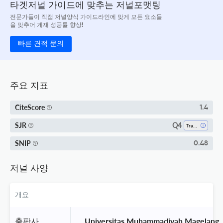
타겟저널 가이드에 맞추는 저널포맷팅
전문가들이 직접 저널양식 가이드라인에 맞게 모든 요소들
을 맞추어 게재 성공률 향상!
빠른 견적 문의
주요 지표
CiteScore
1.4
Q4
SJR
Transportation
SNIP
0.48
저널 사양
개요
출판사
 Universitas Muhammadiyah Magelang 