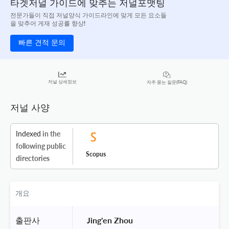
타겟저널 가이드에 맞추는 저널포맷팅
전문가들이 직접 저널양식 가이드라인에 맞게 모든 요소들
을 맞추어 게재 성공률 향상!
빠른 견적 문의
저널 상세정보
자주 묻는 질문(FAQ)
저널 사양
Indexed
in the
following public
Scopus
directories
개요
출판사
 Jing'en Zhou 