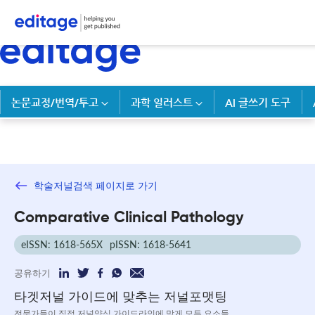
논문교정/번역/투고
과학 일러스트
AI 글쓰기 도구
학술저널검색 페이지로 가기
Comparative Clinical Pathology
eISSN: 1618-565X
pISSN: 1618-5641
공유하기
타겟저널 가이드에 맞추는 저널포맷팅
전문가들이 직접 저널양식 가이드라인에 맞게 모든 요소들