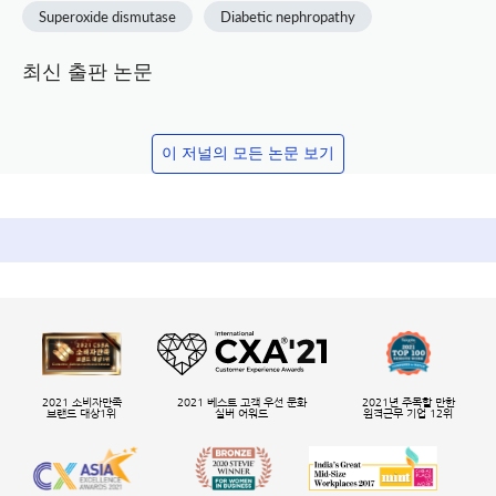
Superoxide dismutase
Diabetic nephropathy
최신 출판 논문
이 저널의 모든 논문 보기