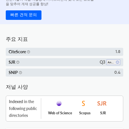
을 맞추어 게재 성공률 향상!
빠른 견적 문의
주요 지표
CiteScore
1.8
Q3
SJR
Anatomy
SNIP
0.4
저널 사양
Indexed
in the
following public
Web of Science
Scopus
SJR
directories