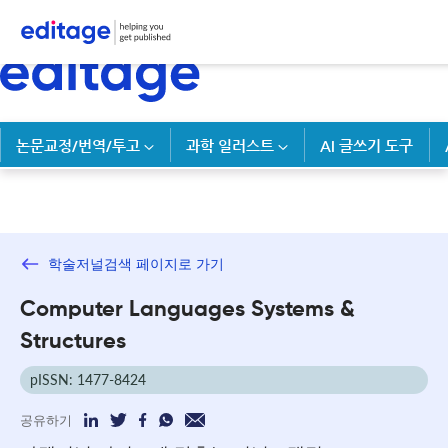
논문교정/번역/투고
과학 일러스트
AI 글쓰기 도구
학술저널검색 페이지로 가기
Computer Languages Systems &
Structures
pISSN: 1477-8424
공유하기