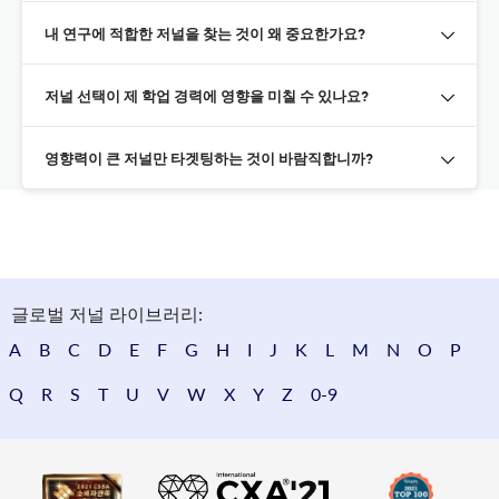
내 연구에 적합한 저널을 찾는 것이 왜 중요한가요?
저널 선택이 제 학업 경력에 영향을 미칠 수 있나요?
영향력이 큰 저널만 타겟팅하는 것이 바람직합니까?
글로벌 저널 라이브러리:
A
B
C
D
E
F
G
H
I
J
K
L
M
N
O
P
Q
R
S
T
U
V
W
X
Y
Z
0-9