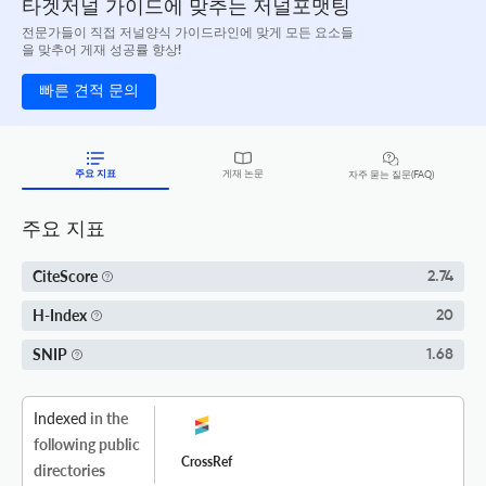
타겟저널 가이드에 맞추는 저널포맷팅
전문가들이 직접 저널양식 가이드라인에 맞게 모든 요소들
을 맞추어 게재 성공률 향상!
빠른 견적 문의
주요 지표
게재 논문
자주 묻는 질문(FAQ)
주요 지표
CiteScore
2.74
H-Index
20
SNIP
1.68
Indexed
in the
following public
CrossRef
directories