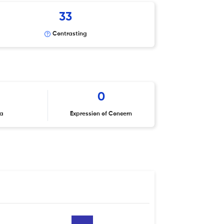
33
Contrasting
0
ta
Expression of Concern