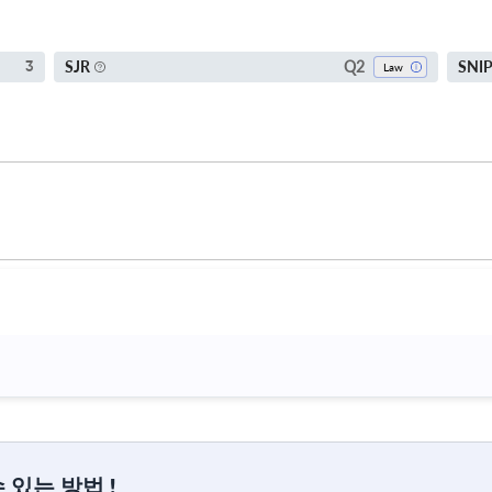
Q2
SJR
SNI
3
Law
 있는 방법 !