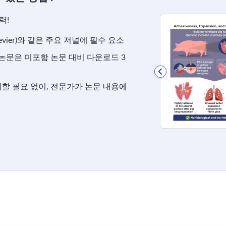
력!
evier)와 같은 주요 저널에 필수 요소
 논문은 미포함 논문 대비 다운로드 3
할 필요 없이, 전문가가 논문 내용에