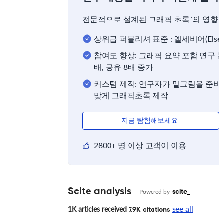
전문적으로 설계된 그래픽 초록`의 영향
상위급 퍼블리셔 표준 : 엘세비어(Els
참여도 향상: 그래픽 요약 포함 연구
배, 공유 8배 증가
커스텀 제작: 연구자가 밑그림을 준비
맞게 그래픽초록 제작
지금 탐험해보세요
2800+ 명 이상 고객이 이용
Scite analysis
Powered by
scite_
see all
1K articles received
7.9K citations