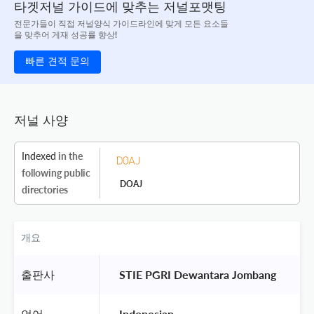
타겟저널 가이드에 맞추는 저널포맷팅
전문가들이 직접 저널양식 가이드라인에 맞게 모든 요소들
을 맞추어 게재 성공률 향상!
빠른 견적 문의
저널 사양
Indexed
in the
following public
DOAJ
directories
개요
출판사
 STIE PGRI Dewantara Jombang 
언어
 Indonesian 