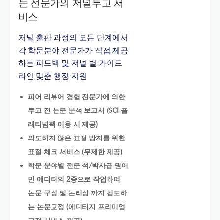
는 전문가의 저널투고 서
비스
저널 출판 과정의 모든 단계에서
각 학문분야 전문가가 직접 제공
하는 피드백 및 저널 별 가이드
라인 맞춘 행정 지원
피어 리뷰어 경험 전문가에 의한
투고 전 논문 분석 보고서 (SCI 플
래티넘팩 이용 시 제공)
의도하지 않은 표절 방지를 위한
표절 체크 서비스 (무제한 제공)
학문 분야별 전문 석/박사급 원어
민 에디터의 2중으로 작업하여
논문 구성 및 논리성 까지 검토하
는 논문교정 (에디티지 프리미엄