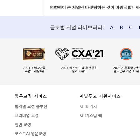
영향력이 큰 저널만 타겟팅하는 것이 바람직합니까
글로벌 저널 라이브러리:
A
B
C