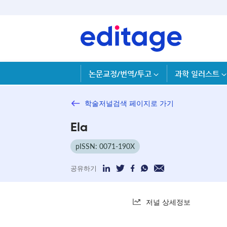
논문교정/번역/투고
과학 일러스트
학술저널검색 페이지로 가기
Ela
pISSN: 0071-190X
공유하기
저널 상세정보