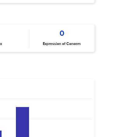
0
ta
Expression of Concern