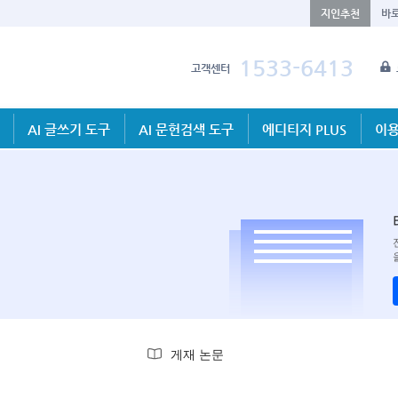
지인추천
바
1533-6413
고객센터
AI 글쓰기 도구
AI 문헌검색 도구
에디티지 PLUS
이용
게재 논문