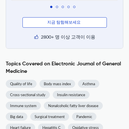
지금 탐험해보세요
2800+ 명 이상 고객이 이용
Topics Covered on Electronic Journal of General
Medicine
Quality of life
Body mass index
Asthma
Cross-sectional study
Insulin resistance
Immune system
Nonalcoholic fatty liver disease
Big data
Surgical treatment
Pandemic
Heart failure
Hepatitis C
Oxidative stress