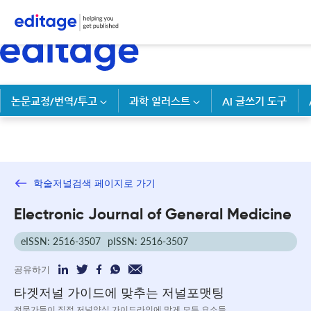
논문교정/번역/투고
과학 일러스트
AI 글쓰기 도구
학술저널검색 페이지로 가기
Electronic Journal of General Medicine
eISSN: 2516-3507
pISSN: 2516-3507
공유하기
타겟저널 가이드에 맞추는 저널포맷팅
전문가들이 직접 저널양식 가이드라인에 맞게 모든 요소들