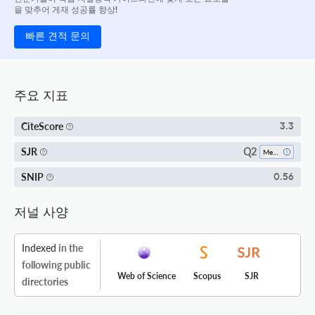
을 맞추어 게재 성공률 향상!
빠른 견적 문의
주요 지표
CiteScore
3.3
Q2
SJR
Medicine (all)
SNIP
0.56
저널 사양
Indexed
in the
following public
Web of Science
Scopus
SJR
directories