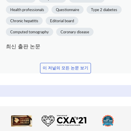
Health professionals
Questionnaire
Type 2 diabetes
Chronic hepatitis
Editorial board
Computed tomography
Coronary disease
최신 출판 논문
이 저널의 모든 논문 보기