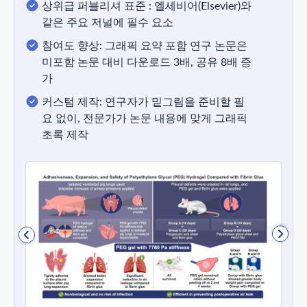
상위급 퍼블리셔 표준 : 엘세비어(Elsevier)와
같은 주요 저널에 필수 요소
참여도 향상: 그래픽 요약 포함 연구 논문은
미포함 논문 대비 다운로드 3배, 공유 8배 증
가
커스텀 제작: 연구자가 밑그림을 준비할 필
요 없이, 전문가가 논문 내용에 맞게 그래픽
초록 제작