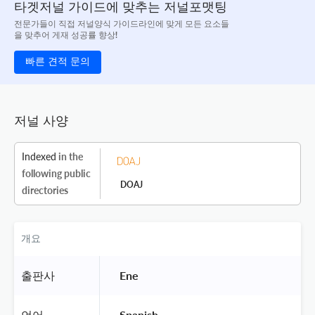
타겟저널 가이드에 맞추는 저널포맷팅
전문가들이 직접 저널양식 가이드라인에 맞게 모든 요소들
을 맞추어 게재 성공률 향상!
빠른 견적 문의
저널 사양
Indexed
in the
following public
DOAJ
directories
개요
출판사
 Ene 
언어
 Spanish 