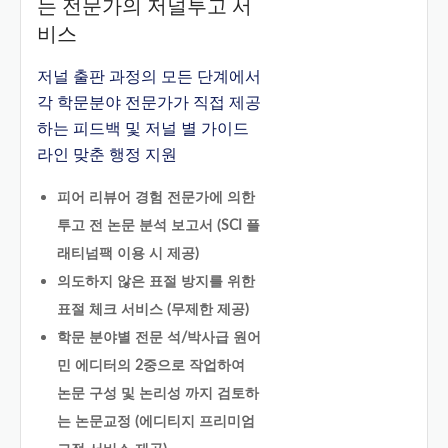
는 전문가의 저널투고 서
비스
저널 출판 과정의 모든 단계에서
각 학문분야 전문가가 직접 제공
하는 피드백 및 저널 별 가이드
라인 맞춘 행정 지원
피어 리뷰어 경험 전문가에 의한
투고 전 논문 분석 보고서 (SCI 플
래티넘팩 이용 시 제공)
의도하지 않은 표절 방지를 위한
표절 체크 서비스 (무제한 제공)
학문 분야별 전문 석/박사급 원어
민 에디터의 2중으로 작업하여
논문 구성 및 논리성 까지 검토하
는 논문교정 (에디티지 프리미엄