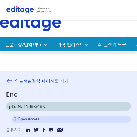
논문교정/번역/투고
과학 일러스트
AI 글쓰기 도구
학술저널검색 페이지로 가기
Ene
pISSN: 1988-348X
Open Access
공유하기