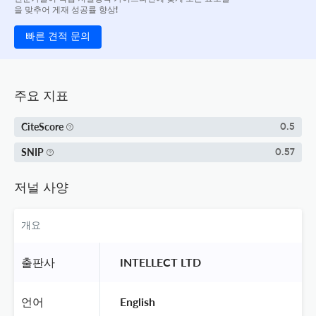
을 맞추어 게재 성공률 향상!
빠른 견적 문의
주요 지표
CiteScore
0.5
SNIP
0.57
저널 사양
개요
출판사
 INTELLECT LTD 
언어
 English 