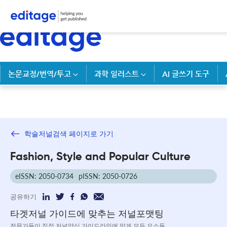
논문교정/번역/투고
과학 일러스트
AI 글쓰기 도구
학술저널검색 페이지로 가기
Fashion, Style and Popular Culture
eISSN: 2050-0734
pISSN: 2050-0726
공유하기
타겟저널 가이드에 맞추는 저널포맷팅
전문가들이 직접 저널양식 가이드라인에 맞게 모든 요소들