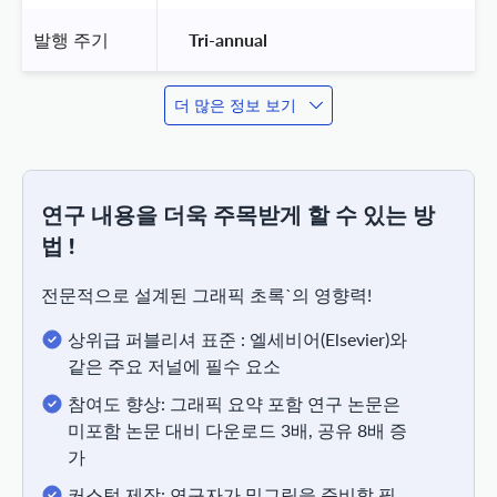
발행 주기
 Tri-annual 
더 많은 정보 보기
연구 내용을 더욱 주목받게 할 수 있는 방
법 !
전문적으로 설계된 그래픽 초록`의 영향력!
상위급 퍼블리셔 표준 : 엘세비어(Elsevier)와
같은 주요 저널에 필수 요소
참여도 향상: 그래픽 요약 포함 연구 논문은
미포함 논문 대비 다운로드 3배, 공유 8배 증
가
커스텀 제작: 연구자가 밑그림을 준비할 필