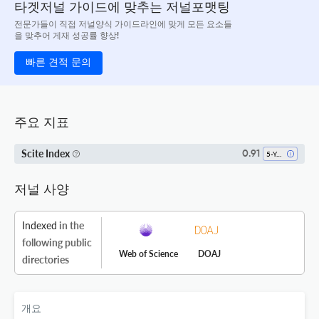
타겟저널 가이드에 맞추는 저널포맷팅
전문가들이 직접 저널양식 가이드라인에 맞게 모든 요소들
을 맞추어 게재 성공률 향상!
빠른 견적 문의
주요 지표
Scite Index
0.91
5-Year SI
저널 사양
Indexed
in the
following public
Web of Science
DOAJ
directories
개요