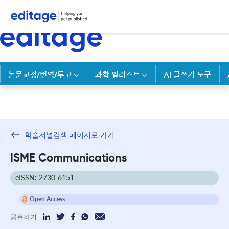
논문교정/번역/투고
과학 일러스트
AI 글쓰기 도구
학술저널검색 페이지로 가기
ISME Communications
eISSN: 2730-6151
Open Access
공유하기