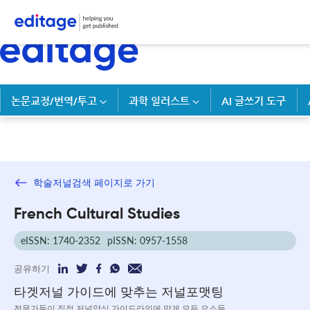
논문교정/번역/투고
과학 일러스트
AI 글쓰기 도구
학술저널검색 페이지로 가기
French Cultural Studies
eISSN: 1740-2352
pISSN: 0957-1558
공유하기
타겟저널 가이드에 맞추는 저널포맷팅
전문가들이 직접 저널양식 가이드라인에 맞게 모든 요소들