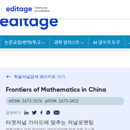
논문교정/번역/투고
과학 일러스트
AI 글쓰기 도구
학술저널검색 페이지로 가기
Frontiers of Mathematics in China
eISSN: 1673-3576
pISSN: 1673-3452
공유하기
타겟저널 가이드에 맞추는 저널포맷팅
전문가들이 직접 저널양식 가이드라인에 맞게 모든 요소들