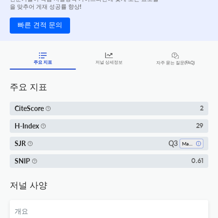
을 맞추어 게재 성공률 향상!
빠른 견적 문의
주요 지표
저널 상세정보
자주 묻는 질문(FAQ)
주요 지표
CiteScore
2
H-Index
29
Q3
SJR
Mathematics (miscellaneous)
SNIP
0.61
저널 사양
개요