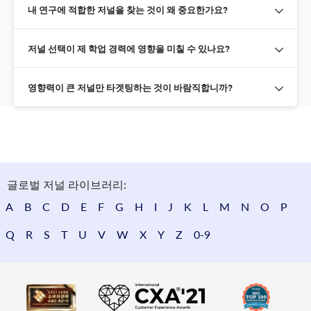
내 연구에 적합한 저널을 찾는 것이 왜 중요한가요?
저널 선택이 제 학업 경력에 영향을 미칠 수 있나요?
영향력이 큰 저널만 타겟팅하는 것이 바람직합니까?
글로벌 저널 라이브러리:
A
B
C
D
E
F
G
H
I
J
K
L
M
N
O
P
Q
R
S
T
U
V
W
X
Y
Z
0-9