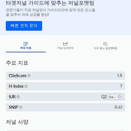
타겟저널 가이드에 맞추는 저널포맷팅
전문가들이 직접 저널양식 가이드라인에 맞게 모든 요소들
을 맞추어 게재 성공률 향상!
빠른 견적 문의
주요 지표
저널 상세정보
자주 묻는 질문(FAQ)
주요 지표
CiteScore
1.5
H-Index
7
Q2
SJR
Communication
SNIP
0.41
저널 사양