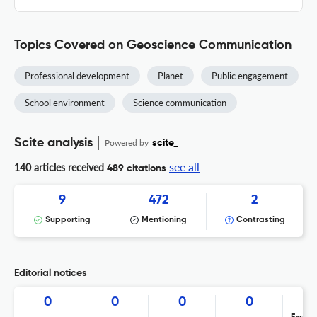
Topics Covered on Geoscience Communication
Professional development
Planet
Public engagement
School environment
Science communication
Scite analysis
Powered by
scite_
see all
140 articles received
489 citations
9
472
2
Supporting
Mentioning
Contrasting
Editorial notices
0
0
0
0