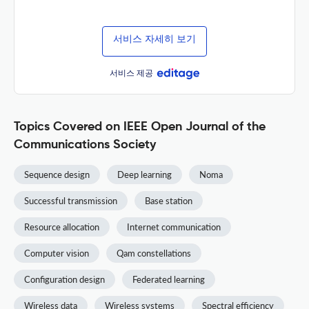
서비스 자세히 보기
서비스 제공
Topics Covered on IEEE Open Journal of the
Communications Society
Sequence design
Deep learning
Noma
Successful transmission
Base station
Resource allocation
Internet communication
Computer vision
Qam constellations
Configuration design
Federated learning
Wireless data
Wireless systems
Spectral efficiency