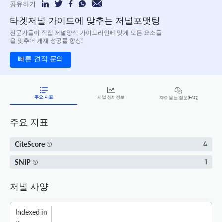
공유하기
타겟저널 가이드에 맞추는 저널포맷팅
전문가들이 직접 저널양식 가이드라인에 맞게 모든 요소들
을 맞추어 게재 성공률 향상!
빠른 견적 문의
주요 지표
저널 상세정보
자주 묻는 질문(FAQ)
주요 지표
CiteScore
4
SNIP
1
저널 사양
Indexed
in