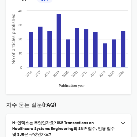
40
No of articles published
30
20
10
0
2020
2024
2026
2025
2019
2018
2023
2017
2022
2016
2021
Publication year
자주 묻는 질문(FAQ)
H-인덱스는 무엇인가요? IISE Transactions on
Healthcare Systems Engineering의 SNIP 점수, 인용 점수
및 SJR은 무엇인가요?