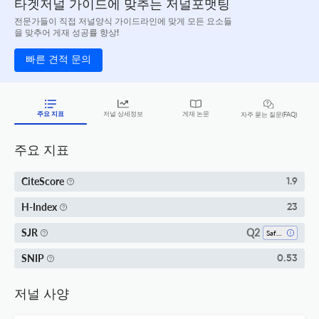
타겟저널 가이드에 맞추는 저널포맷팅
전문가들이 직접 저널양식 가이드라인에 맞게 모든 요소들
을 맞추어 게재 성공률 향상!
빠른 견적 문의
주요 지표
저널 상세정보
게재 논문
자주 묻는 질문(FAQ)
주요 지표
CiteScore
1.9
H-Index
23
Q2
SJR
Safety Research
SNIP
0.53
저널 사양