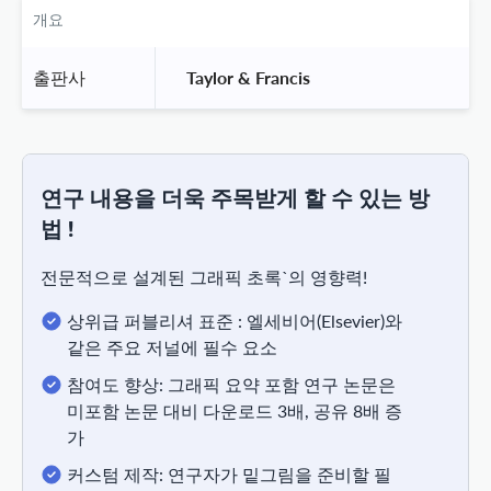
개요
출판사
 Taylor & Francis 
연구 내용을 더욱 주목받게 할 수 있는 방
법 !
전문적으로 설계된 그래픽 초록`의 영향력!
상위급 퍼블리셔 표준 : 엘세비어(Elsevier)와
같은 주요 저널에 필수 요소
참여도 향상: 그래픽 요약 포함 연구 논문은
미포함 논문 대비 다운로드 3배, 공유 8배 증
가
커스텀 제작: 연구자가 밑그림을 준비할 필