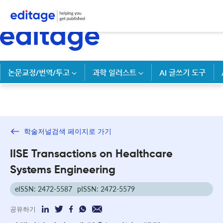
논문교정/번역/투고
과학 일러스트
AI 글쓰기 도구
학술저널검색 페이지로 가기
IISE Transactions on Healthcare
Systems Engineering
eISSN: 2472-5587
pISSN: 2472-5579
공유하기