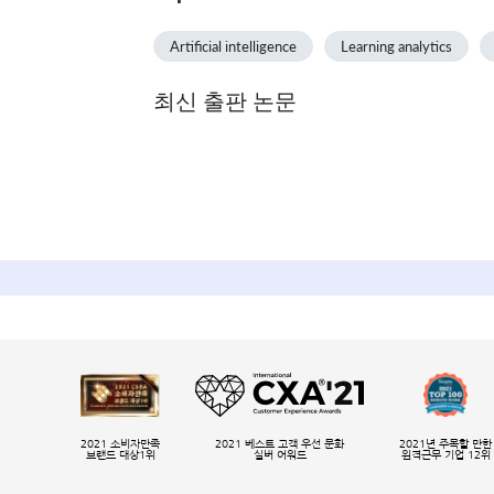
Artificial intelligence
Learning analytics
최신 출판 논문