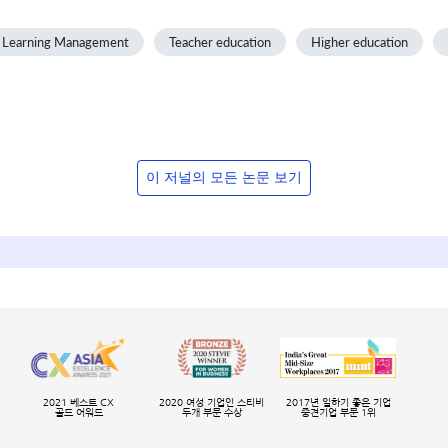
Learning Management
Teacher education
Higher education
이 저널의 모든 논문 보기