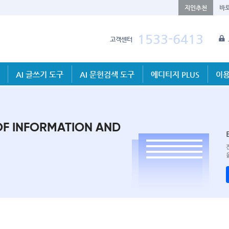
지인추천
바
1533-6413
고객센터
AI 글쓰기 도구
AI 문헌검색 도구
에디티지 PLUS
이용
OF INFORMATION AND