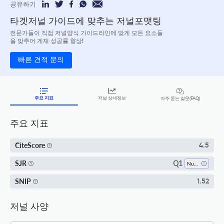
공유하기
타겟저널 가이드에 맞추는 저널포맷팅
전문가들이 직접 저널양식 가이드라인에 맞게 모든 요소들
을 맞추어 게재 성공률 향상!
빠른 견적 문의
주요 지표
저널 상세정보
자주 묻는 질문(FAQ)
주요 지표
CiteScore
4.5
Q1
SJR
Nursing (all)
SNIP
1.52
저널 사양