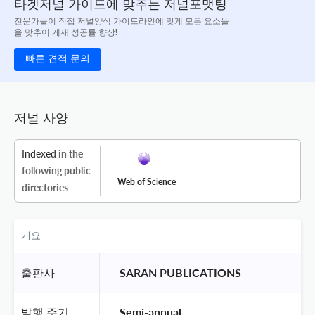
타겟저널 가이드에 맞추는 저널포맷팅
전문가들이 직접 저널양식 가이드라인에 맞게 모든 요소들
을 맞추어 게재 성공률 향상!
빠른 견적 문의
저널 사양
Indexed
in the
following public
Web of Science
directories
개요
출판사
 SARAN PUBLICATIONS 
발행 주기
 Semi-annual 