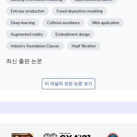
Entropy production
Fused deposition modeling
Deep learning
Collision avoidance
Web application
Augmented reality
Embodiment design
Industry Foundation Classes
Hopf fibration
최신 출판 논문
이 저널의 모든 논문 보기