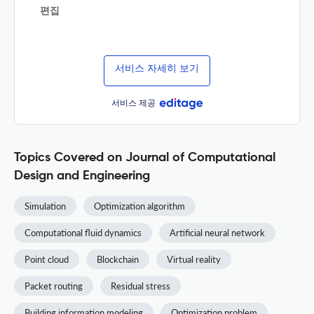
편집
서비스 자세히 보기
서비스 제공
Topics Covered on Journal of Computational
Design and Engineering
Simulation
Optimization algorithm
Computational fluid dynamics
Artificial neural network
Point cloud
Blockchain
Virtual reality
Packet routing
Residual stress
Building information modeling
Optimization problem