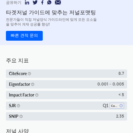
공유하기
타겟저널 가이드에 맞추는 저널포맷팅
전문가들이 직접 저널양식 가이드라인에 맞게 모든 요소들
을 맞추어 게재 성공률 향상!
빠른 견적 문의
주요 지표
CiteScore
8.7
Eigenfactor
0.001 - 0.005
Impact Factor
< 5
Q1
SJR
Computational Mechanics
SNIP
2.35
저널 사양