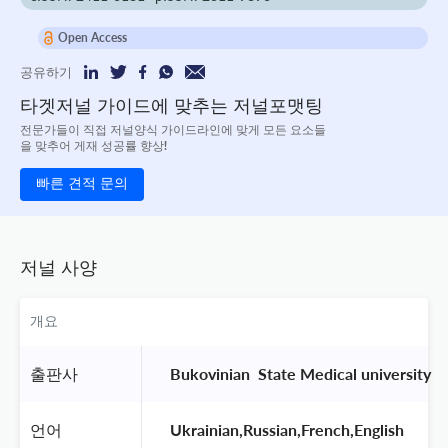
Open Access
공유하기
타겟저널 가이드에 맞추는 저널포맷팅
전문가들이 직접 저널양식 가이드라인에 맞게 모든 요소들
을 맞추어 게재 성공률 향상!
빠른 견적 문의
저널 사양
개요
출판사
 Bukovinian  State Medical university 
언어
 Ukrainian,Russian,French,English 