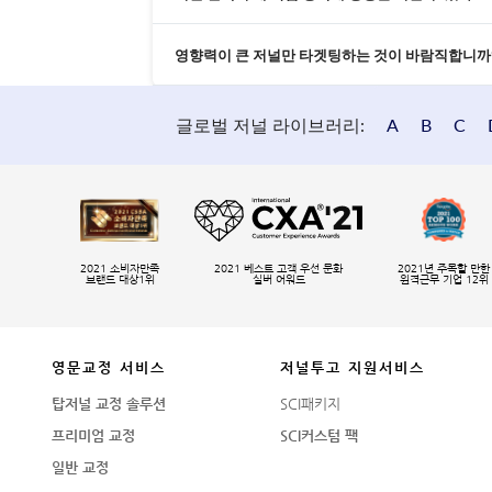
영향력이 큰 저널만 타겟팅하는 것이 바람직합니까
글로벌 저널 라이브러리:
A
B
C