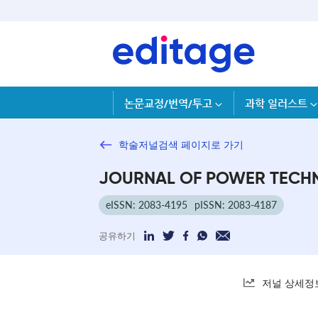
논문교정/번역/투고
과학 일러스트
학술저널검색 페이지로 가기
JOURNAL OF POWER TECH
eISSN: 2083-4195
pISSN: 2083-4187
공유하기
저널 상세정