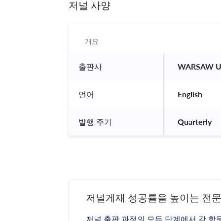
저널 사양
개요
출판사
 WARSAW U
언어
 English 
발행 주기
 Quarterly 
저널게재 성공률을 높이는 전
저널 출판 과정의 모든 단계에서 각 학