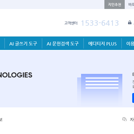
지인추천
바
1533-6413
고객센터
AI 글쓰기 도구
AI 문헌검색 도구
에디티지 PLUS
이용
NOLOGIES
보
자