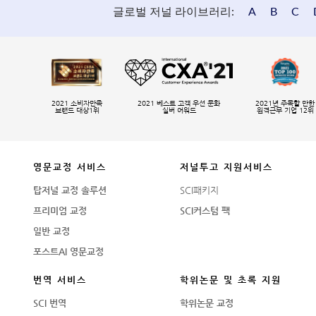
글로벌 저널 라이브러리:
A
B
C