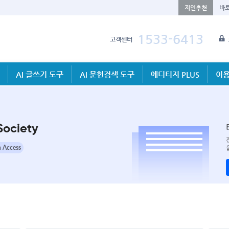
지인추천
바
1533-6413
고객센터
AI 글쓰기 도구
AI 문헌검색 도구
에디티지 PLUS
이용
Society
 Access