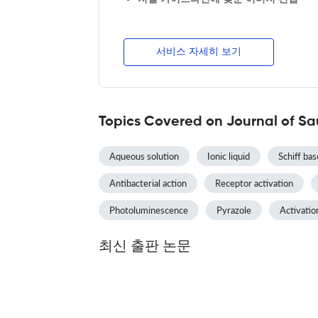
서비스 자세히 보기
Topics Covered on Journal of Sa
Aqueous solution
Ionic liquid
Schiff bas
Antibacterial action
Receptor activation
Photoluminescence
Pyrazole
Activatio
최신 출판 논문