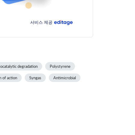
서비스 제공
ocatalytic degradation
Polystyrene
 of action
Syngas
Antimicrobial