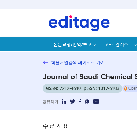
논문교정/번역/투고
과학 일러스트
학술저널검색 페이지로 가기
Journal of Saudi Chemical 
eISSN: 2212-4640
pISSN: 1319-6103
Open
공유하기
주요 지표