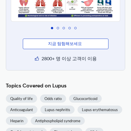
지금 탐험해보세요
2800+ 명 이상 고객이 이용
Topics Covered on Lupus
Quality of life
Odds ratio
Glucocorticoid
Anticoagulant
Lupus nephritis
Lupus erythematosus
Heparin
Antiphospholipid syndrome