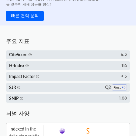
을 맞추어 게재 성공률 향상!
빠른 견적 문의
주요 지표
CiteScore
4.5
H-Index
114
Impact Factor
< 5
Q2
SJR
Rheumatology
SNIP
1.08
저널 사양
Indexed
in the