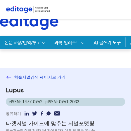
논문교정/번역/투고
과학 일러스트
AI 글쓰기 도구
학술저널검색 페이지로 가기
Lupus
eISSN: 1477-0962
pISSN: 0961-2033
공유하기
타겟저널 가이드에 맞추는 저널포맷팅
전문가들이 직접 저널양식 가이드라인에 맞게 모든 요소들