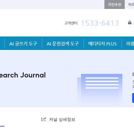
지인추천
바
1533-6413
고객센터
AI 글쓰기 도구
AI 문헌검색 도구
에디티지 PLUS
이용
earch Journal
저널 상세정보