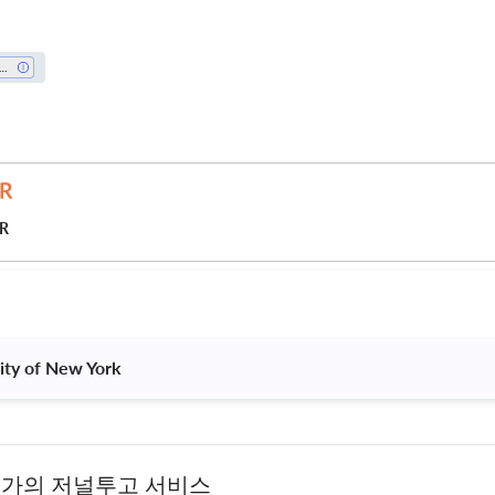
ducation
JR
sity of New York 
문가의 저널투고 서비스