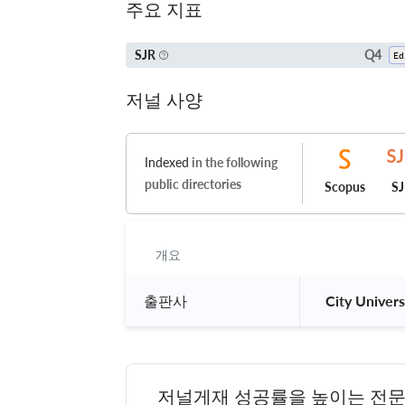
주요 지표
Q4
SJR
E
저널 사양
Indexed
in the following
public directories
Scopus
S
개요
출판사
 City Univer
저널게재 성공률을 높이는 전