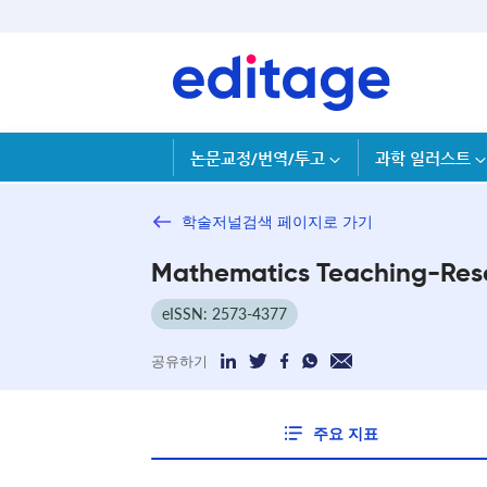
논문교정/번역/투고
과학 일러스트
학술저널검색 페이지로 가기
Mathematics Teaching-Res
eISSN: 2573-4377
공유하기
주요 지표