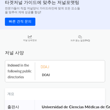
타겟저널 가이드에 맞추는 저널포맷팅
전문가들이 직접 저널양식 가이드라인에 맞게 모든 요소들
을 맞추어 게재 성공률 향상!
빠른 견적 문의
저널 상세정보
자주 묻는 질문(FAQ)
저널 사양
Indexed
in the
following public
DOAJ
directories
개요
출판사
 Universidad de Ciencias Médicas de G