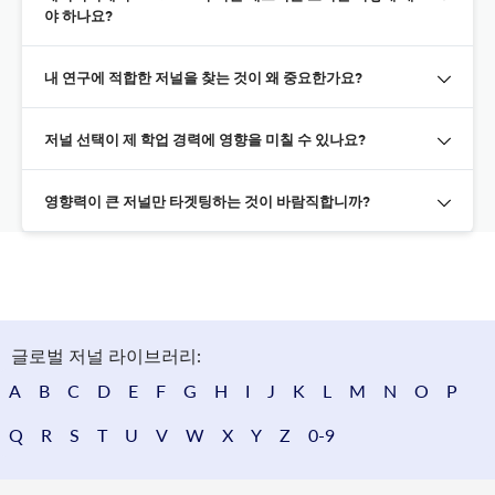
야 하나요?
내 연구에 적합한 저널을 찾는 것이 왜 중요한가요?
저널 선택이 제 학업 경력에 영향을 미칠 수 있나요?
영향력이 큰 저널만 타겟팅하는 것이 바람직합니까?
글로벌 저널 라이브러리:
A
B
C
D
E
F
G
H
I
J
K
L
M
N
O
P
Q
R
S
T
U
V
W
X
Y
Z
0-9