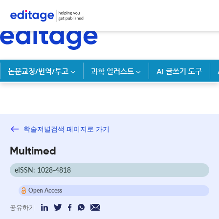
논문교정/번역/투고
과학 일러스트
AI 글쓰기 도구
학술저널검색 페이지로 가기
Multimed
eISSN: 1028-4818
Open Access
공유하기