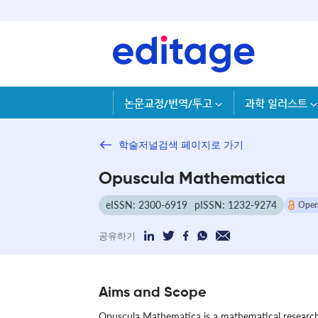
논문교정/번역/투고
과학 일러스트
학술저널검색 페이지로 가기
Opuscula Mathematica
eISSN: 2300-6919
pISSN: 1232-9274
Open
공유하기
Aims and Scope
Opuscula Mathematica is a mathematical research 