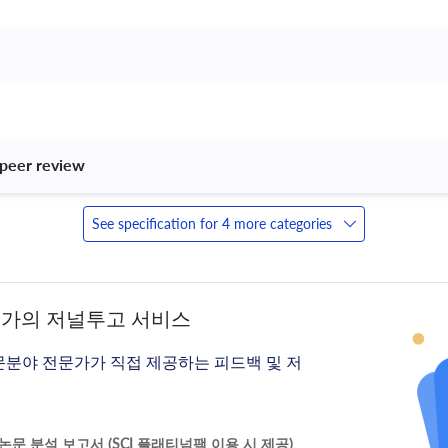
peer review 
See specification for 4 more categories
문가의 저널투고 서비스
문분야 전문가가 직접 제공하는 피드백 및 저
문 분석 보고서 (SCI 플래티넘팩 이용 시 제공)