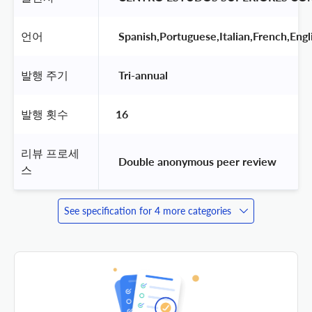
언어
 Spanish,Portuguese,Italian,French,Engl
발행 주기
 Tri-annual 
발행 횟수
16
리뷰 프로세
 Double anonymous peer review 
스
See specification for 4 more categories