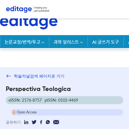
논문교정/번역/투고
과학 일러스트
AI 글쓰기 도구
학술저널검색 페이지로 가기
Perspectiva Teologica
eISSN: 2176-8757
pISSN: 0102-4469
Open Access
공유하기