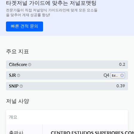
타겟저널 가이드에 맞추는 저널포맷팅
전문가들이 직접 저널양식 가이드라인에 맞게 모든 요소들
을 맞추어 게재 성공률 향상!
빠른 견적 문의
주요 지표
CiteScore
0.2
Q4
SJR
Education
SNIP
0.39
저널 사양
개요
출판사
 CENTRO ESTUDOS SUPERIORES COM