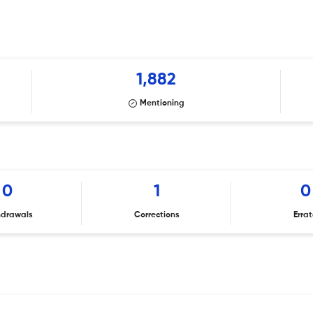
1,882
Mentioning
0
1
0
hdrawals
Corrections
Erra