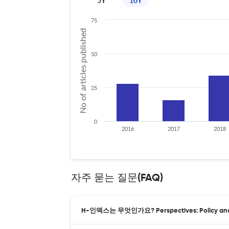
5Y
10Y
75
No of articles published
50
25
0
2016
2017
2018
자주 묻는 질문(FAQ)
H-인덱스는 무엇인가요? Perspectives: Policy and