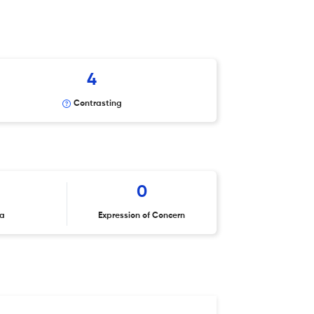
4
Contrasting
0
ta
Expression of Concern