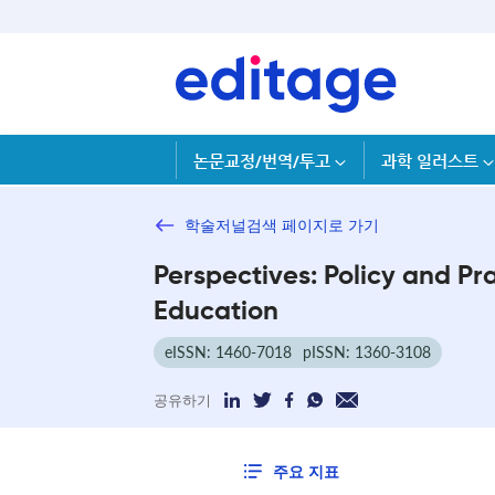
논문교정/번역/투고
과학 일러스트
학술저널검색 페이지로 가기
Perspectives: Policy and Pra
Education
eISSN: 1460-7018
pISSN: 1360-3108
공유하기
주요 지표