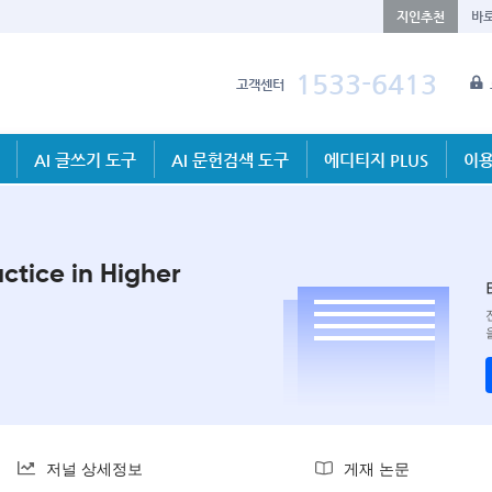
지인추천
바
1533-6413
고객센터
AI 글쓰기 도구
AI 문헌검색 도구
에디티지 PLUS
이용
ctice in Higher
저널 상세정보
게재 논문