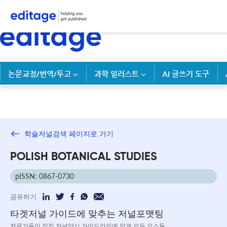
논문교정/번역/투고
과학 일러스트
AI 글쓰기 도구
학술저널검색 페이지로 가기
POLISH BOTANICAL STUDIES
pISSN: 0867-0730
공유하기
타겟저널 가이드에 맞추는 저널포맷팅
전문가들이 직접 저널양식 가이드라인에 맞게 모든 요소들