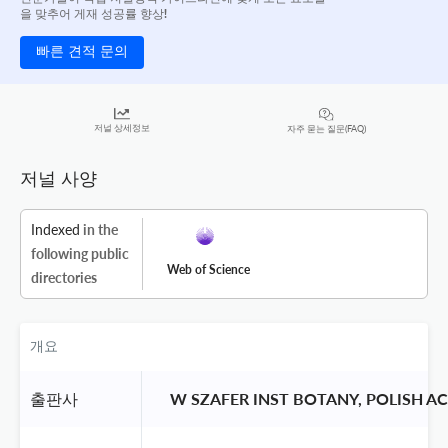
을 맞추어 게재 성공률 향상!
빠른 견적 문의
저널 상세정보
자주 묻는 질문(FAQ)
저널 사양
Indexed
in the
following public
Web of Science
directories
개요
출판사
 W SZAFER INST BOTANY, POLISH A