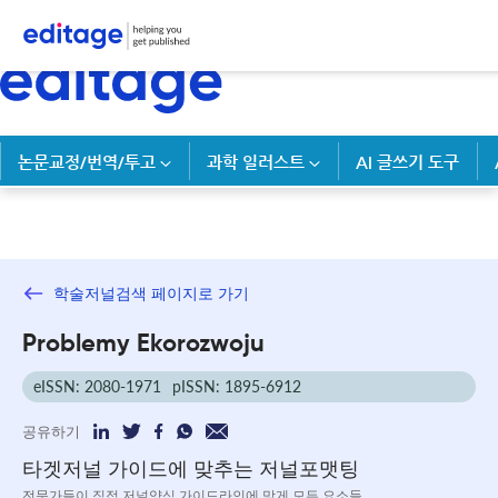
논문교정/번역/투고
과학 일러스트
AI 글쓰기 도구
학술저널검색 페이지로 가기
Problemy Ekorozwoju
eISSN: 2080-1971
pISSN: 1895-6912
공유하기
타겟저널 가이드에 맞추는 저널포맷팅
전문가들이 직접 저널양식 가이드라인에 맞게 모든 요소들