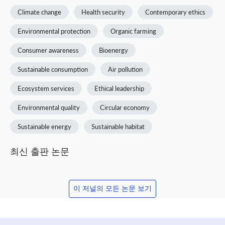
Climate change
Health security
Contemporary ethics
Environmental protection
Organic farming
Consumer awareness
Bioenergy
Sustainable consumption
Air pollution
Ecosystem services
Ethical leadership
Environmental quality
Circular economy
Sustainable energy
Sustainable habitat
최신 출판 논문
이 저널의 모든 논문 보기