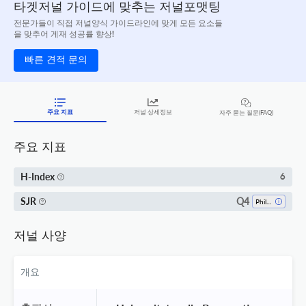
타겟저널 가이드에 맞추는 저널포맷팅
전문가들이 직접 저널양식 가이드라인에 맞게 모든 요소들
을 맞추어 게재 성공률 향상!
빠른 견적 문의
주요 지표
저널 상세정보
자주 묻는 질문(FAQ)
주요 지표
H-Index
6
Q4
SJR
Philosophy
저널 사양
개요