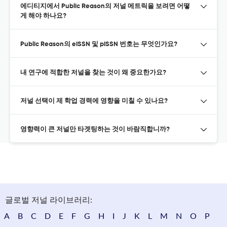
에디티지에서 Public Reason의 저널 메트릭을 보려면 어떻
게 해야 하나요?
Public Reason의 eISSN 및 pISSN 번호는 무엇인가요?
내 연구에 적합한 저널을 찾는 것이 왜 중요한가요?
저널 선택이 제 학업 경력에 영향을 미칠 수 있나요?
영향력이 큰 저널만 타겟팅하는 것이 바람직합니까?
글로벌 저널 라이브러리:
A
B
C
D
E
F
G
H
I
J
K
L
M
N
O
P