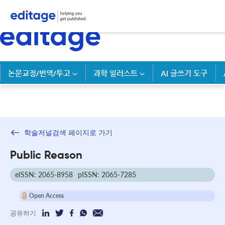
논문교정/번역/투고
과학 일러스트
AI 글쓰기 도구
학술저널검색 페이지로 가기
Public Reason
eISSN: 2065-8958
pISSN: 2065-7285
Open Access
공유하기