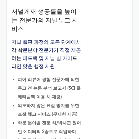
저널게재 성공률을 높이
는 전문가의 저널투고 서
비스
저널 출판 과정의 모든 단계에서
각 학문분야 전문가가 직접 제공
하는 피드백 및 저널 별 가이드
라인 맞춘 행정 지원
피어 리뷰어 경험 전문가에 의한
투고 전 논문 분석 보고서 (SCI 플
래티넘팩 이용 시 제공)
의도하지 않은 표절 방지를 위한
표절 체크 서비스 (무제한 제공)
학문 분야별 전문 석/박사급 원어
민 에디터의 2중으로 작업하여