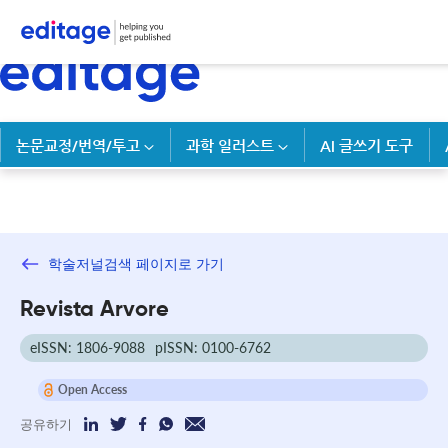
논문교정/번역/투고
과학 일러스트
AI 글쓰기 도구
학술저널검색 페이지로 가기
Revista Arvore
eISSN: 1806-9088
pISSN: 0100-6762
Open Access
공유하기