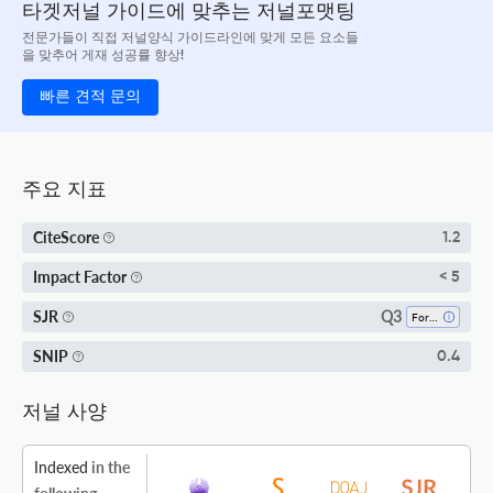
타겟저널 가이드에 맞추는 저널포맷팅
전문가들이 직접 저널양식 가이드라인에 맞게 모든 요소들
을 맞추어 게재 성공률 향상!
빠른 견적 문의
주요 지표
CiteScore
1.2
Impact Factor
< 5
Q3
SJR
Forestry
SNIP
0.4
저널 사양
Indexed
in the