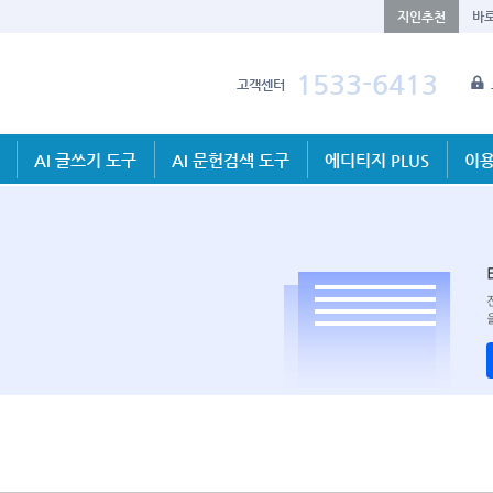
지인추천
바
1533-6413
고객센터
AI 글쓰기 도구
AI 문헌검색 도구
에디티지 PLUS
이용