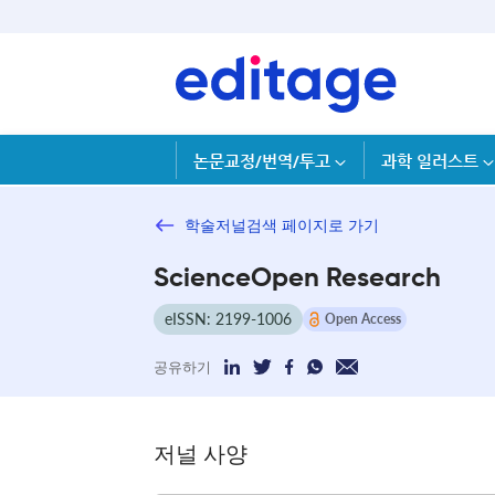
논문교정/번역/투고
과학 일러스트
학술저널검색 페이지로 가기
ScienceOpen Research
eISSN: 2199-1006
Open Access
공유하기
저널 사양