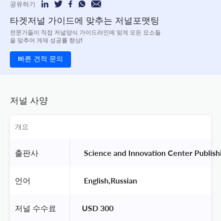
공유하기
타겟저널 가이드에 맞추는 저널포맷팅
전문가들이 직접 저널양식 가이드라인에 맞게 모든 요소들
을 맞추어 게재 성공률 향상!
빠른 견적 문의
저널 사양
개요
출판사
 Science and Innovation Center Publish
언어
 English,Russian 
저널 수수료
USD 300