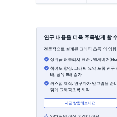
연구 내용을 더욱 주목받게 할 수
전문적으로 설계된 그래픽 초록`의 영향
상위급 퍼블리셔 표준 : 엘세비어(Els
참여도 향상: 그래픽 요약 포함 연구
배, 공유 8배 증가
커스텀 제작: 연구자가 밑그림을 준비
맞게 그래픽초록 제작
지금 탐험해보세요
2800+ 명 이상 고객이 이용