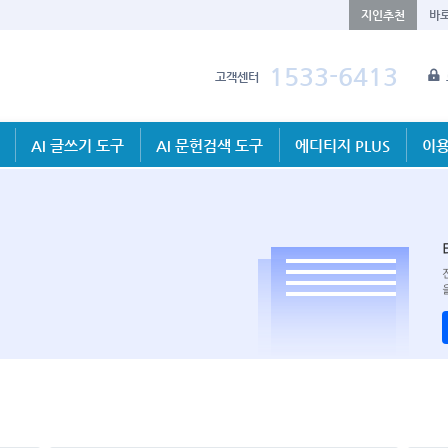
지인추천
바
1533-6413
고객센터
AI 글쓰기 도구
AI 문헌검색 도구
에디티지 PLUS
이용