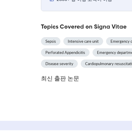
Topics Covered on Signa Vitae
Sepsis
Intensive care unit
Emergency 
Perforated Appendicitis
Emergency departme
Disease severity
Cardiopulmonary resuscitat
최신 출판 논문