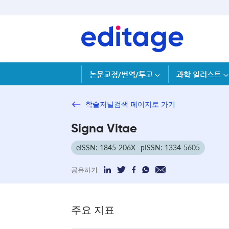
논문교정/번역/투고
과학 일러스트
학술저널검색 페이지로 가기
Signa Vitae
eISSN: 1845-206X
pISSN: 1334-5605
공유하기
주요 지표