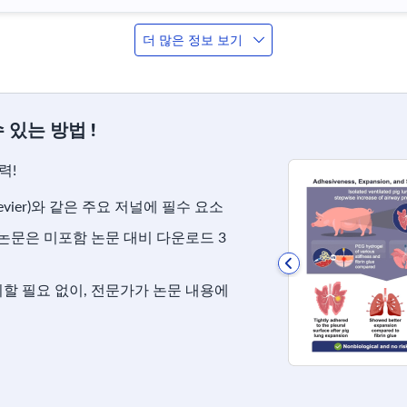
더 많은 정보 보기
 있는 방법 !
력!
evier)와 같은 주요 저널에 필수 요소
 논문은 미포함 논문 대비 다운로드 3
할 필요 없이, 전문가가 논문 내용에